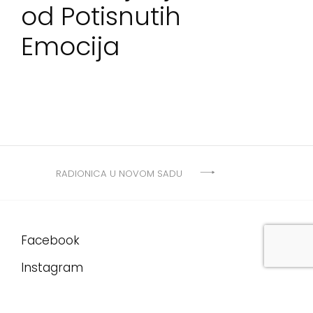
od Potisnutih
Emocija
Post
RADIONICA U NOVOM SADU
navigation
Facebook
Instagram
YouTube